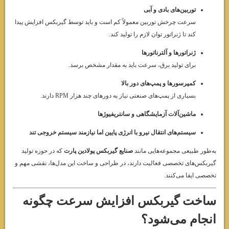
توربین‌های بادی و آبی
سرعت چرخش توربین معمولاً کم است و باید توسط گیربکس افزایش پیدا
کند تا ژنراتور توان لازم را تولید کند.
ژنراتورها و آلترناتورها
برای تولید برق، سرعت باید به مقدار مشخص برسد.
کمپرسورها و پمپ‌های دور بالا
بسیاری از پمپ‌های صنعتی نیاز به دورهای چند هزار RPM دارند.
ماشین‌آلات آزمایشگاهی و سانتریفیوژها
سیستم‌های انتقال نیرو با انرژی پایین اما نیازمند سیستم خروجی تند
به‌طور طبیعی مجموعه‌هایی مانند
صنایع گیربکس پولادین پارت
که در حوزه تولید
گیربکس‌های تخصصی فعالیت دارند، در طراحی و ساخت این مدل‌ها، نقشی مهم و
تخصصی ایفا می‌کنند.
ساخت گیربکس افزایش سرعت چگونه
انجام می‌شود؟