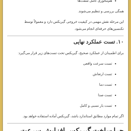
هم‌محوری کامل شفت‌ها
همگی بررسی و تنظیم می‌شوند.
این مرحله نقش مهمی در کیفیت خروجی گیربکس دارد و معمولاً توسط
تکنسین‌های حرفه‌ای انجام می‌شود.
۱۰. تست عملکرد نهایی
برای اطمینان از عملکرد صحیح، گیربکس تحت تست‌های زیر قرار می‌گیرد:
تست سرعت واقعی
تست ارتعاش
تست دما
تست صدا
تست بار نسبی و کامل
اگر تمام موارد مطابق استاندارد باشد، گیربکس آماده استفاده خواهد بود.
چرا ساخت گیربکس افزایش سرعت