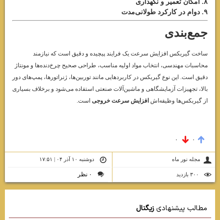
۸. امکان تعمیر و نگهداری
۹. دوام در کارکرد طولانی‌مدت
جمع‌بندی
ساخت گیربکس افزایش سرعت یک فرایند پیچیده و دقیق است که نیازمند
محاسبات مهندسی، انتخاب مواد اولیه مناسب، طراحی صحیح چرخ‌دنده‌ها و مونتاژ
دقیق است. این نوع گیربکس در کاربردهایی مانند توربین‌ها، ژنراتورها، پمپ‌های دور
بالا، تجهیزات آزمایشگاهی و ماشین‌آلات صنعتی استفاده می‌شود و برخلاف بسیاری
از گیربکس‌ها وظیفه‌اش
افزایش سرعت خروجی
است.
۰
۰
مجله نور ماه
دوشنبه ۱۰ آذر ۰۴ | ۱۷:۵۱
۰ نظر
۳۰۰ بازديد