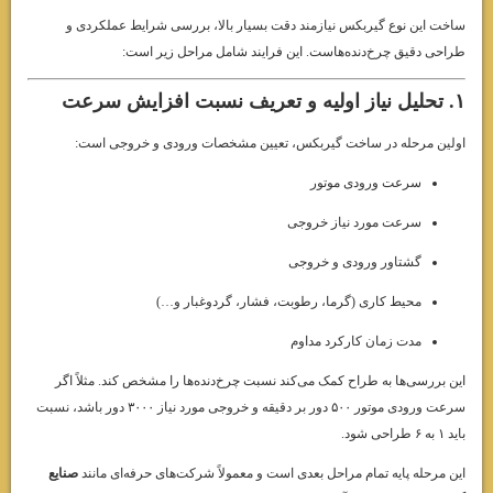
ساخت این نوع گیربکس نیازمند دقت بسیار بالا، بررسی شرایط عملکردی و
طراحی دقیق چرخ‌دنده‌هاست. این فرایند شامل مراحل زیر است:
۱. تحلیل نیاز اولیه و تعریف نسبت افزایش سرعت
اولین مرحله در ساخت گیربکس، تعیین مشخصات ورودی و خروجی است:
سرعت ورودی موتور
سرعت مورد نیاز خروجی
گشتاور ورودی و خروجی
محیط کاری (گرما، رطوبت، فشار، گردوغبار و…)
مدت زمان کارکرد مداوم
این بررسی‌ها به طراح کمک می‌کند نسبت چرخ‌دنده‌ها را مشخص کند. مثلاً اگر
سرعت ورودی موتور ۵۰۰ دور بر دقیقه و خروجی مورد نیاز ۳۰۰۰ دور باشد، نسبت
باید ۱ به ۶ طراحی شود.
این مرحله پایه تمام مراحل بعدی است و معمولاً شرکت‌های حرفه‌ای مانند
صنایع