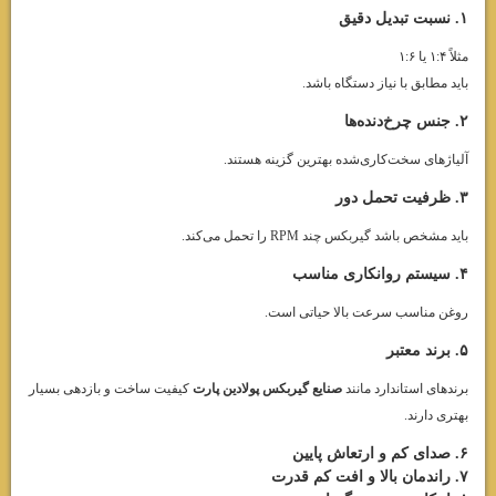
۱. نسبت تبدیل دقیق
مثلاً ۱:۴ یا ۱:۶
باید مطابق با نیاز دستگاه باشد.
۲. جنس چرخ‌دنده‌ها
آلیاژهای سخت‌کاری‌شده بهترین گزینه هستند.
۳. ظرفیت تحمل دور
باید مشخص باشد گیربکس چند RPM را تحمل می‌کند.
۴. سیستم روانکاری مناسب
روغن مناسب سرعت بالا حیاتی است.
۵. برند معتبر
برندهای استاندارد مانند
صنایع گیربکس پولادین پارت
کیفیت ساخت و بازدهی بسیار
بهتری دارند.
۶. صدای کم و ارتعاش پایین
۷. راندمان بالا و افت کم قدرت