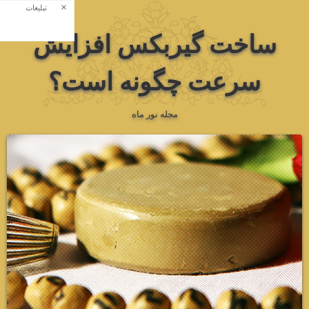
×
تبلیغات
ساخت گیربکس افزایش
سرعت چگونه است؟
مجله نور ماه