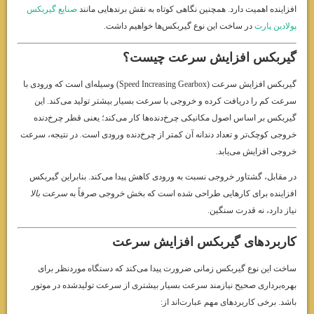
افزاینده اهمیت دارد. همچنین نگاهی کوتاه به نقش برندهایی مانند
صنایع گیربکس
پولادین پارت
در ساخت این نوع گیربکس‌ها خواهیم داشت.
گیربکس افزایش سرعت چیست؟
گیربکس افزایش سرعت (Speed Increasing Gearbox) وسیله‌ای است که ورودی با
سرعت کم را دریافت کرده و خروجی با سرعت بسیار بیشتر تولید می‌کند. این
گیربکس بر اساس اصول مکانیکی چرخ‌دنده‌ها کار می‌کند؛ یعنی قطر چرخ‌دنده
خروجی کوچک‌تر و تعداد دندانه آن کمتر از چرخ‌دنده ورودی است. در نتیجه، سرعت
خروجی افزایش می‌یابد.
در مقابل، گشتاور خروجی نسبت به ورودی کاهش پیدا می‌کند. بنابراین گیربکس
افزاینده برای کارهایی طراحی شده است که بخش خروجی صرفاً به
سرعت بالا
نیاز دارد، نه قدرت سنگین.
کاربردهای گیربکس افزایش سرعت
ساخت این نوع گیربکس زمانی ضرورت پیدا می‌کند که دستگاه موردنظر برای
بهره‌برداری صحیح نیازمند سرعت بسیار بیشتری از سرعت تولیدشده در موتور
باشد. برخی کاربردهای مهم عبارت‌اند از: