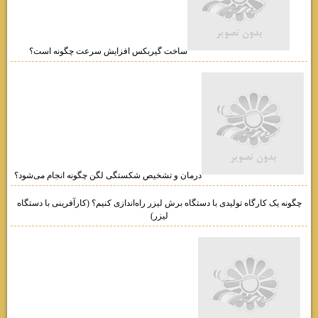
ساخت گیربکس افزایش سرعت چگونه است؟
درمان و تشخیص شکستگی لگن چگونه انجام می‌شود؟