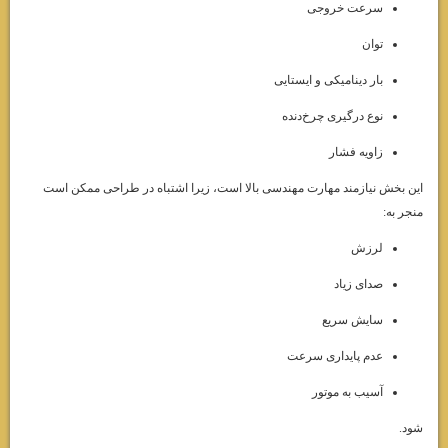
سرعت خروجی
توان
بار دینامیکی و ایستایی
نوع درگیری چرخ‌دنده
زاویه فشار
این بخش نیازمند مهارت مهندسی بالا است، زیرا اشتباه در طراحی ممکن است
منجر به:
لرزش
صدای زیاد
سایش سریع
عدم پایداری سرعت
آسیب به موتور
شود.