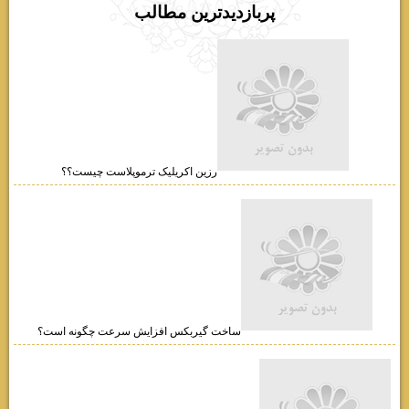
پربازديدترين مطالب
رزین اکریلیک ترموپلاست چیست؟؟
ساخت گیربکس افزایش سرعت چگونه است؟