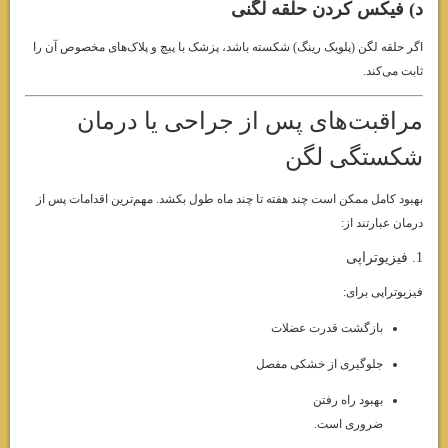
د) فیکس کردن حلقه لگنی
اگر حلقه لگن (پلویک رینگ) شکسته باشد، پزشک با پیچ و پلاک‌های مخصوص آن را
ثابت می‌کند.
مراقبت‌های پس از جراحی یا درمان
شکستگی لگن
بهبود کامل ممکن است چند هفته تا چند ماه طول بکشد. مهم‌ترین اقدامات پس از
درمان عبارتند از:
1. فیزیوتراپی
فیزیوتراپی برای:
بازگشت قدرت عضلات
جلوگیری از خشکی مفصل
بهبود راه رفتن
ضروری است.