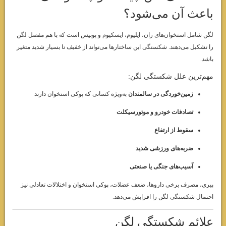
باعث آن می‌شود؟
لگن شامل استخوان‌های ران، ایلیوم، ایسکیوم و پوبیس است که با هم مفصل لگن
را تشکیل می‌دهند. شکستگی این ساختارها می‌تواند از خفیف تا بسیار شدید متغیر
باشد.
مهم‌ترین علل شکستگی لگن:
زمین‌خوردگی در سالمندان
به‌ویژه کسانی که پوکی استخوان دارند
تصادفات خودرو و موتورسیکلت
سقوط از ارتفاع
ضربه‌های ورزشی شدید
آسیب‌های جنگی یا صنعتی
پیری، مصرف برخی داروها، ضعف عضلات، پوکی استخوان و اختلالات تعادلی نیز
احتمال شکستگی لگن را افزایش می‌دهد.
علائم شکستگی لگن