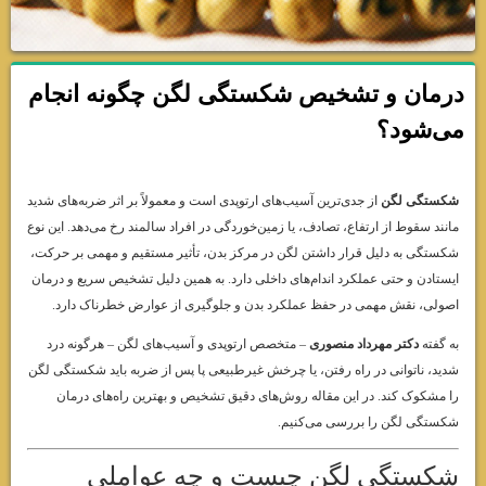
درمان و تشخیص شکستگی لگن چگونه انجام
می‌شود؟
شکستگی لگن
از جدی‌ترین آسیب‌های ارتوپدی است و معمولاً بر اثر ضربه‌های شدید
مانند سقوط از ارتفاع، تصادف، یا زمین‌خوردگی در افراد سالمند رخ می‌دهد. این نوع
شکستگی به دلیل قرار داشتن لگن در مرکز بدن، تأثیر مستقیم و مهمی بر حرکت،
ایستادن و حتی عملکرد اندام‌های داخلی دارد. به همین دلیل تشخیص سریع و درمان
اصولی، نقش مهمی در حفظ عملکرد بدن و جلوگیری از عوارض خطرناک دارد.
به گفته
دکتر مهرداد منصوری
– متخصص ارتوپدی و آسیب‌های لگن – هرگونه درد
شدید، ناتوانی در راه رفتن، یا چرخش غیرطبیعی پا پس از ضربه باید شکستگی لگن
را مشکوک کند. در این مقاله روش‌های دقیق تشخیص و بهترین راه‌های درمان
شکستگی لگن را بررسی می‌کنیم.
شکستگی لگن چیست و چه عواملی