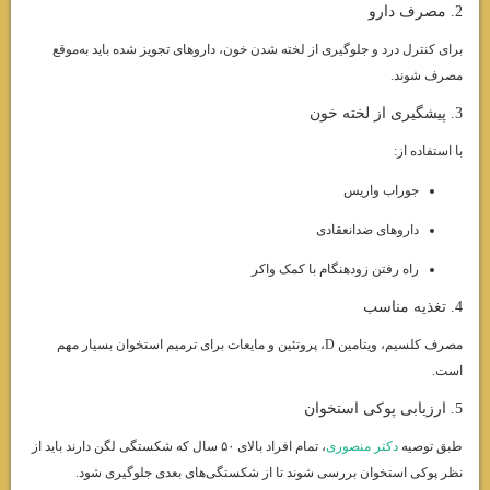
2. مصرف دارو
برای کنترل درد و جلوگیری از لخته شدن خون، داروهای تجویز شده باید به‌موقع
مصرف شوند.
3. پیشگیری از لخته خون
با استفاده از:
جوراب واریس
داروهای ضدانعقادی
راه رفتن زودهنگام با کمک واکر
4. تغذیه مناسب
مصرف کلسیم، ویتامین D، پروتئین و مایعات برای ترمیم استخوان بسیار مهم
است.
5. ارزیابی پوکی استخوان
طبق توصیه
دکتر منصوری
، تمام افراد بالای ۵۰ سال که شکستگی لگن دارند باید از
نظر پوکی استخوان بررسی شوند تا از شکستگی‌های بعدی جلوگیری شود.