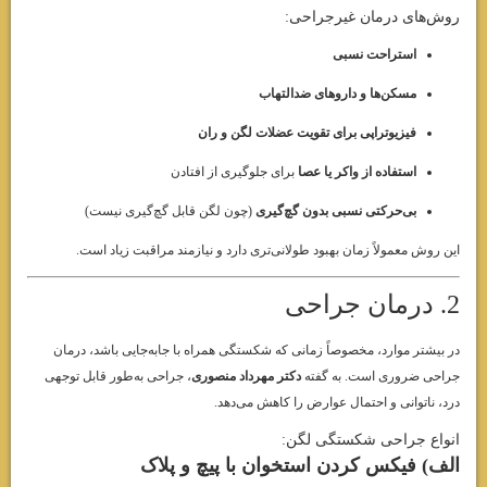
روش‌های درمان غیرجراحی:
استراحت نسبی
مسکن‌ها و داروهای ضدالتهاب
فیزیوتراپی برای تقویت عضلات لگن و ران
استفاده از واکر یا عصا
برای جلوگیری از افتادن
بی‌حرکتی نسبی بدون گچ‌گیری
(چون لگن قابل گچ‌گیری نیست)
این روش معمولاً زمان بهبود طولانی‌تری دارد و نیازمند مراقبت زیاد است.
2. درمان جراحی
در بیشتر موارد، مخصوصاً زمانی که شکستگی همراه با جابه‌جایی باشد، درمان
جراحی ضروری است. به گفته
دکتر مهرداد منصوری
، جراحی به‌طور قابل توجهی
درد، ناتوانی و احتمال عوارض را کاهش می‌دهد.
انواع جراحی شکستگی لگن:
الف) فیکس کردن استخوان با پیچ و پلاک