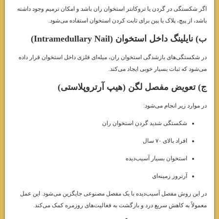
اگر شکستگی در گردن یا تروکانتر استخوان ران باشد و امکان ترمیم وجود داشته
باشد، از پیچ، پلاک یا پین برای ثابت کردن استخوان استفاده می‌شود.
ب) نایلینگ داخل استخوان (Intramedullary Nail)
در شکستگی‌های بازشدگی استخوان ران، میله‌ای فلزی داخل استخوان قرار داده
می‌شود که ثبات بسیار خوبی ایجاد می‌کند.
ج) تعویض مفصل لگن (هیپ آرتروپلاستی)
در موارد زیر انجام می‌شود:
شکستگی شدید گردن استخوان ران
افراد بالای ۷۰ سال
استخوان بسیار آسیب‌دیده
آرتروز زمینه‌ای
در این روش مفصل آسیب‌دیده با یک مفصل مصنوعی جایگزین می‌شود. این عمل
معمولاً به کاهش سریع درد و بازگشت به فعالیت‌های روزمره کمک می‌کند.