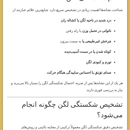
شناخت نشانه‌ها اهمیت زیادی در تشخیص سریع دارد. شایع‌ترین علائم عبارتند از:
درد شدید در ناحیه لگن یا کشاله ران
ناتوانی در تحمل وزن
یا راه رفتن
چرخش غیرطبیعی پا
به سمت بیرون
کوتاه شدن پا در سمت آسیب‌دیده
تورم و کبودی لگن
صدای تق‌تق یا احساس ساییدگی هنگام حرکت
هر یک از این نشانه‌ها پس از ضربه، احتمال شکستگی لگن را بسیار بالا می‌برند و
نیاز به بررسی فوری دارند.
تشخیص شکستگی لگن چگونه انجام
می‌شود؟
تشخیص دقیق شکستگی لگن معمولاً ترکیبی از معاینه بالینی و روش‌های