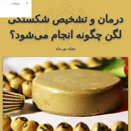
×
تبلیغات
درمان و تشخیص شکستگی
لگن چگونه انجام می‌شود؟
مجله نور ماه