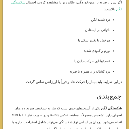
اگر پس از ضربه یا زمین‌خوردگی، علائم زیر را مشاهده کردید، احتمال
شکستگی
لگن
بالاست:
درد شدید لگن
ناتوانی در ایستادن
چرخش یا تغییر شکل پا
تورم و کبودی شدید
عدم توانایی حرکت دادن پا
درد کشاله ران همراه با ضربه
در این شرایط باید بیمار را حرکت نداد و فوراً با اورژانس تماس گرفت.
جمع‌بندی
شکستگی لگن
یکی از آسیب‌های جدی است که نیاز به تشخیص سریع و درمان
اصولی دارد. تشخیص معمولاً با معاینه، عکس X-Ray و در صورت نیاز CT یا MRI
انجام می‌شود. درمان بر اساس نوع شکستگی می‌تواند شامل استراحت، دارو، یا