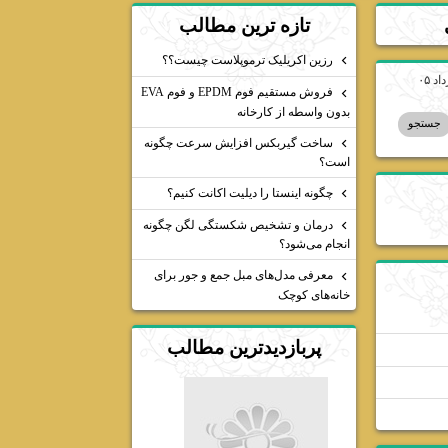
تازه ترين مطالب
رزین اکریلیک ترموپلاست چیست؟؟
فروش مستقیم فوم EPDM و فوم EVA
بدون واسطه از کارخانه
ساخت گیربکس افزایش سرعت چگونه
است؟
چگونه اینستا را دیلیت اکانت کنیم؟
درمان و تشخیص شکستگی لگن چگونه
انجام می‌شود؟
معرفی مدل‌های مبل جمع و جور برای
خانه‌های کوچک
پربازديدترين مطالب