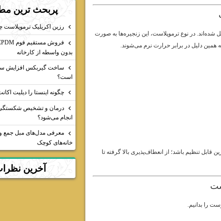
پربحث ترين مط
رزین اکریلیک ترموپلاست 
 شده‌اند. در نوع ترموپلاست، این زنجیره‌ها به صورت
به همین دلیل در برابر حرارت نرم می‌شوند.
بدون واسطه از کارخانه
ساخت گیربکس افزایش س
است؟
چگونه اینستا را دیلیت اکان
درمان و تشخیص شکستگی 
انجام می‌شود؟
معرفی مدل‌های مبل جمع و 
خانه‌های کوچک
قابل تنظیم باشد؛ از انعطاف‌پذیری بالا گرفته تا
آخرين نظرا
ست
ست را بدانیم.