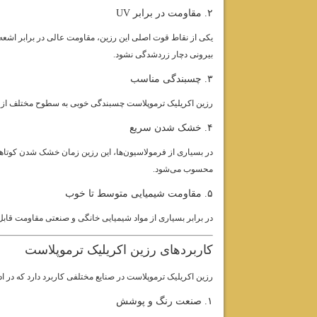
۲. مقاومت در برابر UV
یکی از نقاط قوت اصلی این رزین، مقاومت عالی در برابر اشع
بیرونی دچار زردشدگی نشود.
۳. چسبندگی مناسب
رزین اکریلیک ترموپلاست چسبندگی خوبی به سطوح مختلف از جم
۴. خشک شدن سریع
در بسیاری از فرمولاسیون‌ها، این رزین زمان خشک شدن کوتاه
محسوب می‌شود.
۵. مقاومت شیمیایی متوسط تا خوب
در برابر بسیاری از مواد شیمیایی خانگی و صنعتی مقاومت قابل 
کاربردهای رزین اکریلیک ترموپلاست
رزین اکریلیک ترموپلاست در صنایع مختلفی کاربرد دارد که در ادام
۱. صنعت رنگ و پوشش