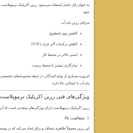
به عنوان فاز حامل استفاده می‌شود. رزین اکریلیک ترموپلاست م
شود.
مزایای رزین پایه آب:
کاهش بوی نامطبوع
کاهش ترکیبات آلی فرار (VOC)
ایمنی بالاتر در محیط کار
سازگاری بیشتر با محیط زیست
امروزه بسیاری از تولیدکنندگان، از جمله مجموعه‌های تخصصی م
پایه آب با عملکرد بالا دارند.
ویژگی‌های فنی رزین اکریلیک ترموپلاست
رزین اکریلیک ترموپلاست دارای ویژگی‌های متعددی است که آن ر
۱. شفافیت بالا
این رزین معمولاً ظاهری شفاف و براق ایجاد می‌کند که در پو