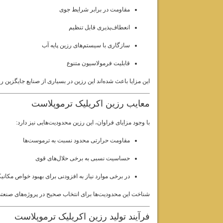
مقاومت در برابر شرایط جوی
انعطاف‌پذیری قابل تنظیم
سازگاری با سیستم‌های رزین پایه آب
قابلیت فرمولاسیون متنوع
این مزایا باعث شده‌اند این رزین در بسیاری از صنایع جایگزین ر
معایب رزین اکریلیک ترموپلاست
با وجود مزایای فراوان، این رزین محدودیت‌هایی نیز دارد:
مقاومت حرارتی محدود نسبت به ترموست‌ها
حساسیت نسبی به برخی حلال‌های قوی
در برخی موارد نیاز به افزودنی برای بهبود خواص مکانی
شناخت این محدودیت‌ها برای انتخاب صحیح در پروژه‌های صن
فرآیند تولید رزین اکریلیک ترموپلاست