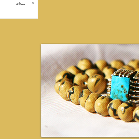
×
تبلیغات