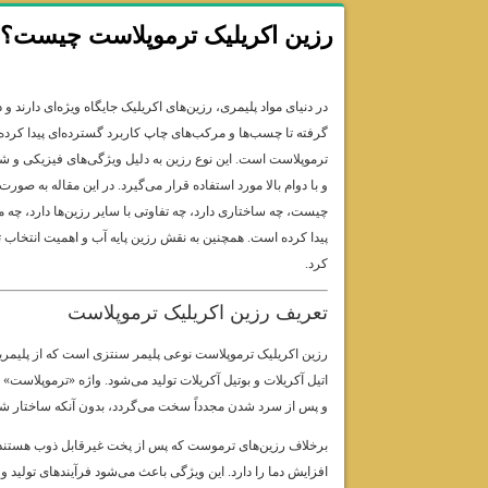
رزین اکریلیک ترموپلاست چیست؟
در دنیای مواد پلیمری، رزین‌های اکریلیک جایگاه ویژه‌ای دارند
گرفته تا چسب‌ها و مرکب‌های چاپ کاربرد گسترده‌ای پیدا کرده‌اند
ترموپلاست است. این نوع رزین به دلیل ویژگی‌های فیزیکی و 
و با دوام بالا مورد استفاده قرار می‌گیرد. در این مقاله به ص
چیست، چه ساختاری دارد، چه تفاوتی با سایر رزین‌ها دارد، چه مز
پیدا کرده است. همچنین به نقش رزین پایه آب و اهمیت انتخاب ت
کرد.
تعریف رزین اکریلیک ترموپلاست
رزین اکریلیک ترموپلاست نوعی پلیمر سنتزی است که از پلیمریز
اتیل آکریلات و بوتیل آکریلات تولید می‌شود. واژه «ترموپلاست»
و پس از سرد شدن مجدداً سخت می‌گردد، بدون آنکه ساختار شیم
برخلاف رزین‌های ترموست که پس از پخت غیرقابل ذوب هستند، 
افزایش دما را دارد. این ویژگی باعث می‌شود فرآیندهای تولید و 