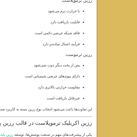
رزین ترموپلاست:
با حرارت نرم می‌شود
قابلیت بازیافت دارد
فاقد شبکه عرضی دائمی است
فرآیند اعمال ساده‌تر دارد
رزین ترموست:
پس از پخت دیگر ذوب نمی‌شود
دارای پیوندهای عرضی شیمیایی است
مقاومت حرارتی بالاتری دارد
غیرقابل بازیافت است
این تفاوت‌ها باعث می‌شود انتخاب نوع رزین بسته به کاربرد صن
رزین اکریلیک ترموپلاست در قالب رزین پا
یکی از پیشرفت‌های مهم در صنعت پوشش‌ها، توسعه
رزین پایه