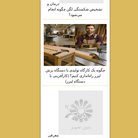
درمان و
تشخیص شکستگی لگن چگونه انجام
می‌شود؟
چگونه یک کارگاه تولیدی با دستگاه برش
لیزر راه‌اندازی کنیم؟ (کارآفرینی با
دستگاه لیزر)
معرفی