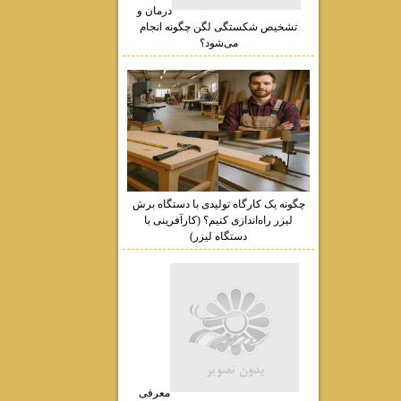
درمان و
تشخیص شکستگی لگن چگونه انجام
می‌شود؟
چگونه یک کارگاه تولیدی با دستگاه برش
لیزر راه‌اندازی کنیم؟ (کارآفرینی با
دستگاه لیزر)
معرفی