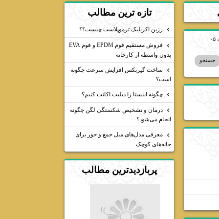
تازه ترين مطالب
رزین اکریلیک ترموپلاست چیست؟؟
فروش مستقیم فوم EPDM و فوم EVA
بدون واسطه از کارخانه
ساخت گیربکس افزایش سرعت چگونه
است؟
چگونه اینستا را دیلیت اکانت کنیم؟
درمان و تشخیص شکستگی لگن چگونه
انجام می‌شود؟
معرفی مدل‌های مبل جمع و جور برای
خانه‌های کوچک
پربازديدترين مطالب