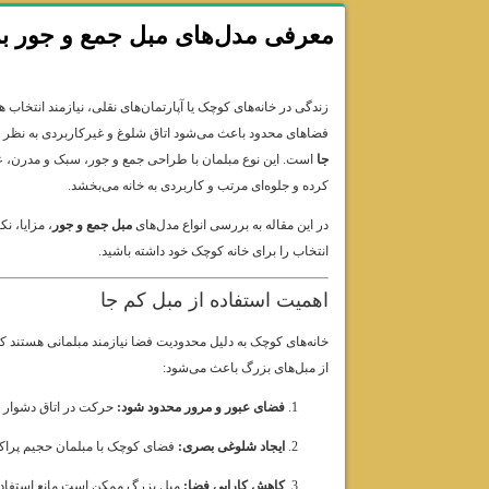
معرفی مدل‌های مبل جمع و جور بر
زندگی در خانه‌های کوچک یا آپارتمان‌های نقلی، نیازمند انتخا
فضاهای محدود باعث می‌شود اتاق شلوغ و غیرکاربردی به نظر بر
جا
است. این نوع مبلمان با طراحی جمع و جور، سبک و مدرن، علاو
کرده و جلوه‌ای مرتب و کاربردی به خانه می‌بخشد.
در این مقاله به بررسی انواع مدل‌های
مبل جمع و جور
، مزایا، ن
انتخاب را برای خانه کوچک خود داشته باشید.
اهمیت استفاده از مبل کم جا
خانه‌های کوچک به دلیل محدودیت فضا نیازمند مبلمانی هستند ک
از مبل‌های بزرگ باعث می‌شود:
فضای عبور و مرور محدود شود:
حرکت در اتاق دشوار 
ایجاد شلوغی بصری:
فضای کوچک با مبلمان حجیم پراکن
کاهش کارایی فضا:
مبل بزرگ ممکن است مانع استفاده ا