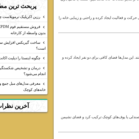
پربحث ترين مط
رزین اکریلیک ترموپلاست 
رکت و فعالیت ایجاد کرده و راحتی و زیبایی خانه را
بدون واسطه از کارخانه
ساخت گیربکس افزایش س
است؟
. این مدل‌ها فضای کافی برای دو نفر ایجاد کرده و
چگونه اینستا را دیلیت اکان
درمان و تشخیص شکستگی 
انجام می‌شود؟
معرفی مدل‌های مبل جمع و 
خانه‌های کوچک
آخرين نظرا
با صندلی یا پوف‌های کوچک ترکیب کرد و فضای نشیمن