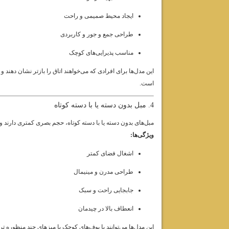
ایجاد محیط صمیمی و راحت
طراحی جمع و جور و کاربردی
مناسب پذیرایی‌های کوچک
این مدل‌ها برای افرادی که می‌خواهند اتاق را بازتر نشان دهند 
است.
4. مبل بدون دسته یا با دسته کوتاه
مبل‌های بدون دسته یا با دسته کوتاه، حجم بصری کمتری دارند و ب
ویژگی‌ها:
اشغال فضای کمتر
طراحی مدرن و مینیمال
جابجایی راحت و سبک
انعطاف بالا در چیدمان
این مدل‌ها می‌توانند با پوف‌های کوچک یا میزهای چند منظوره ت