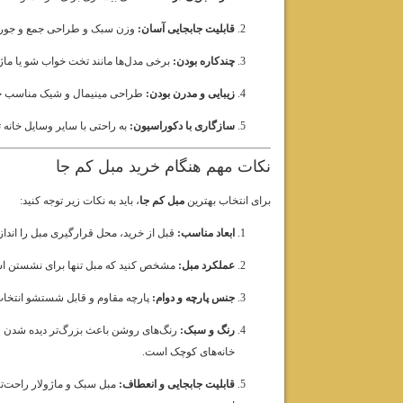
قابلیت جابجایی آسان:
وزن سبک و طراحی جمع و جور جا
چندکاره بودن:
برخی مدل‌ها مانند تخت خواب شو یا ماژول
زیبایی و مدرن بودن:
طراحی مینیمال و شیک مناسب خا
سازگاری با دکوراسیون:
به راحتی با سایر وسایل خانه 
نکات مهم هنگام خرید مبل کم جا
برای انتخاب بهترین
مبل کم جا
، باید به نکات زیر توجه کنید:
ابعاد مناسب:
قبل از خرید، محل قرارگیری مبل را انداز
عملکرد مبل:
مشخص کنید که مبل تنها برای نشستن است 
جنس پارچه و دوام:
پارچه مقاوم و قابل شستشو انتخاب 
رنگ و سبک:
رنگ‌های روشن باعث بزرگ‌تر دیده شدن فض
خانه‌های کوچک است.
قابلیت جابجایی و انعطاف:
مبل سبک و ماژولار راحت‌تر