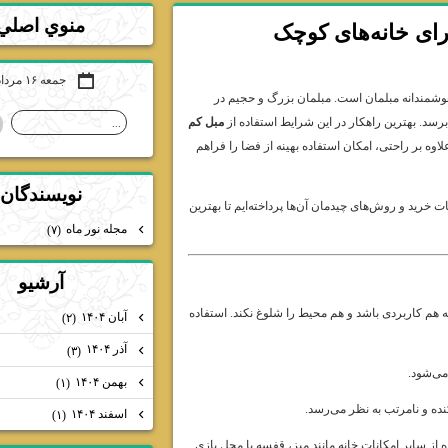
منوي اصلي
ای خانه‌های کوچک
جمعه ۱۶ مرداد ۰۵
ب هوشمندانه مبلمان است. مبلمان بزرگ و حجیم در
سد. بهترین راهکار در این شرایط استفاده از
مبل کم
ه بر راحتی، امکان استفاده بهینه از فضا را فراهم
نويسندگان
کات خرید و روش‌های چیدمان آن‌ها پرداخته‌ایم تا بهترین
مجله نور ماه
(۷)
آرشيو
ه هم کاربردی باشد و هم محیط را شلوغ نکند. استفاده
آبان ۱۴۰۴
(۲)
آذر ۱۴۰۴
(۳)
می‌شود.
بهمن ۱۴۰۴
(۱)
ده و نامرتب به نظر می‌رسد.
اسفند ۱۴۰۴
(۱)
ز سایر امکانات خانه مانند میز، قفسه یا محل بازی