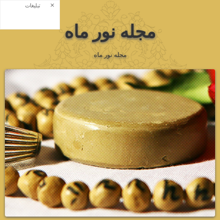
×
تبلیغات
مجله نور ماه
مجله نور ماه