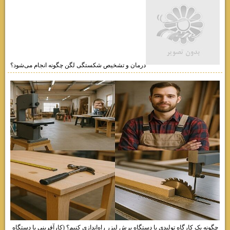
درمان و تشخیص شکستگی لگن چگونه انجام می‌شود؟
چگونه یک کارگاه تولیدی با دستگاه برش لیزر راه‌اندازی کنیم؟ (کارآفرینی با دستگاه